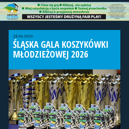
28.06.2026
ŚLĄSKA GALA KOSZYKÓWKI
MŁODZIEŻOWEJ 2026