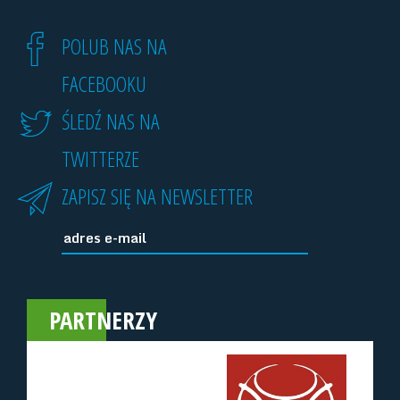
POLUB NAS NA
FACEBOOKU
ŚLEDŹ NAS NA
TWITTERZE
ZAPISZ SIĘ NA NEWSLETTER
PARTNERZY