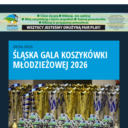
28.06.2026
ŚLĄSKA GALA KOSZYKÓWKI
MŁODZIEŻOWEJ 2026