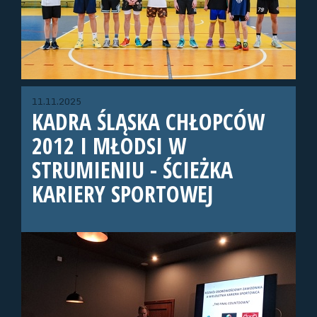
11.11.2025
KADRA ŚLĄSKA CHŁOPCÓW
2012 I MŁODSI W
STRUMIENIU - ŚCIEŻKA
KARIERY SPORTOWEJ