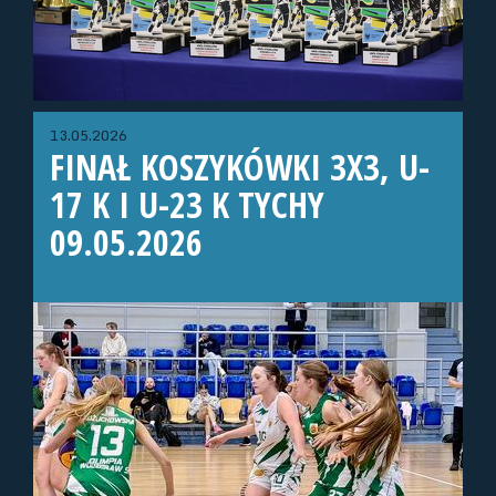
13.05.2026
FINAŁ KOSZYKÓWKI 3X3, U-
17 K I U-23 K TYCHY
09.05.2026