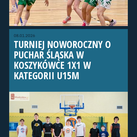
08.01.2026
TURNIEJ NOWOROCZNY O
PUCHAR ŚLĄSKA W
KOSZYKÓWCE 1X1 W
KATEGORII U15M