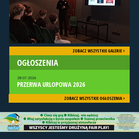
ZOBACZ WSZYSTKIE GALERIE >
OGŁOSZENIA
28.07.2026
PRZERWA URLOPOWA 2026
ZOBACZ WSZYSTKIE OGŁOSZENIA >