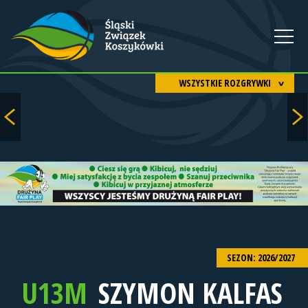
WSZYSTKIE ROZGRYWKI
SEZON: 2026/2027
U13M
SZYMON KALFAS