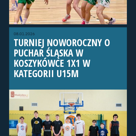
08.01.2026
TURNIEJ NOWOROCZNY O
PUCHAR ŚLĄSKA W
KOSZYKÓWCE 1X1 W
KATEGORII U15M