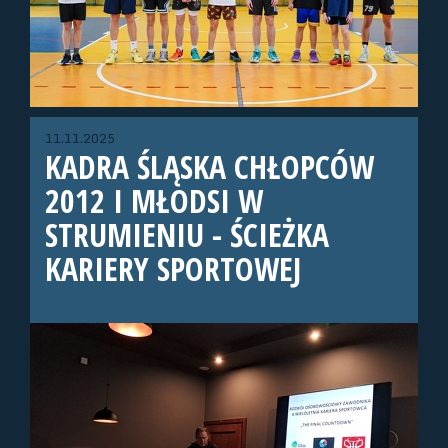
11.11.2025
KADRA ŚLĄSKA CHŁOPCÓW
2012 I MŁODSI W
STRUMIENIU - ŚCIEŻKA
KARIERY SPORTOWEJ