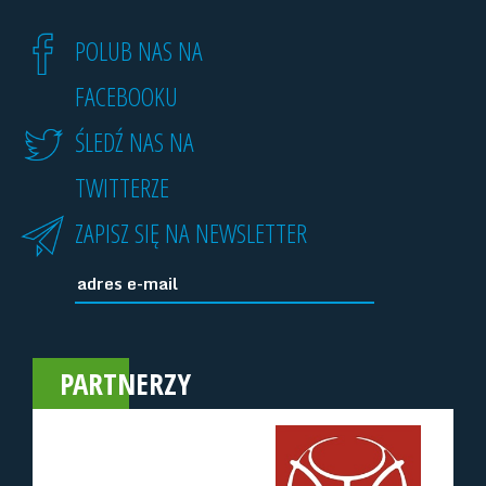
POLUB NAS NA
FACEBOOKU
ŚLEDŹ NAS NA
TWITTERZE
ZAPISZ SIĘ NA NEWSLETTER
PARTNERZY