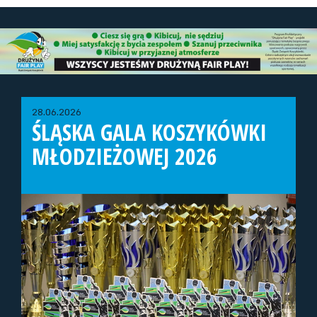
28.06.2026
ŚLĄSKA GALA KOSZYKÓWKI
MŁODZIEŻOWEJ 2026