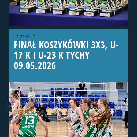
13.05.2026
FINAŁ KOSZYKÓWKI 3X3, U-
17 K I U-23 K TYCHY
09.05.2026