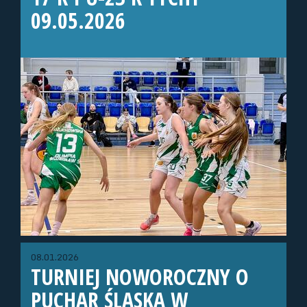
09.05.2026
08.01.2026
TURNIEJ NOWOROCZNY O
PUCHAR ŚLĄSKA W