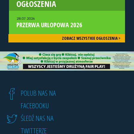
OGŁOSZENIA
28.07.2026
PRZERWA URLOPOWA 2026
ZOBACZ WSZYSTKIE OGŁOSZENIA >
POLUB NAS NA
FACEBOOKU
ŚLEDŹ NAS NA
TWITTERZE