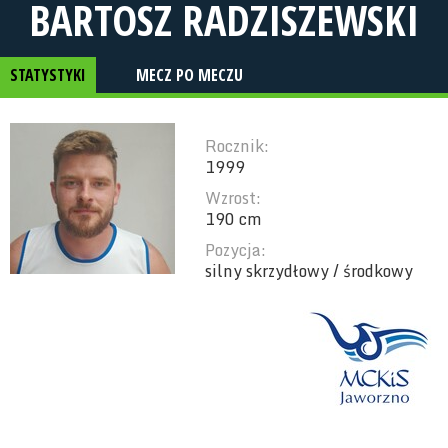
BARTOSZ RADZISZEWSKI
STATYSTYKI
MECZ PO MECZU
Rocznik:
1999
Wzrost:
190 cm
Pozycja:
silny skrzydłowy / środkowy