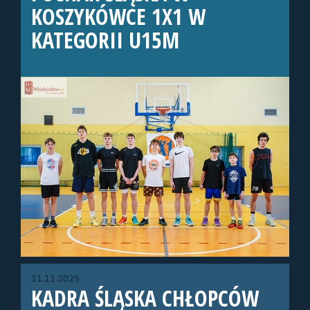
KOSZYKÓWCE 1X1 W
KATEGORII U15M
11.11.2025
KADRA ŚLĄSKA CHŁOPCÓW