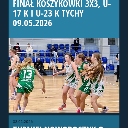
FINAŁ KOSZYKÓWKI 3X3, U-
17 K I U-23 K TYCHY
09.05.2026
08.01.2026