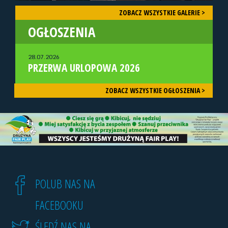
ZOBACZ WSZYSTKIE GALERIE >
OGŁOSZENIA
28.07.2026
PRZERWA URLOPOWA 2026
ZOBACZ WSZYSTKIE OGŁOSZENIA >
POLUB NAS NA
FACEBOOKU
ŚLEDŹ NAS NA