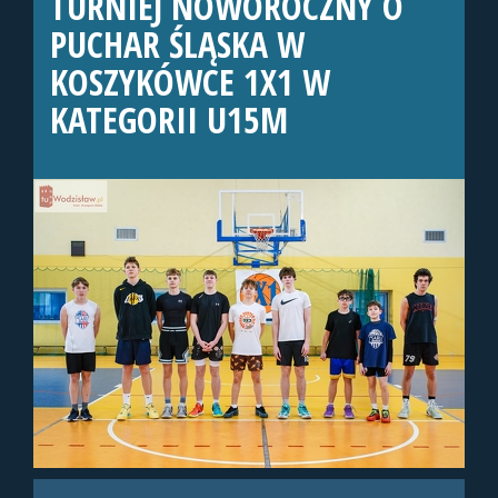
TURNIEJ NOWOROCZNY O
PUCHAR ŚLĄSKA W
KOSZYKÓWCE 1X1 W
KATEGORII U15M