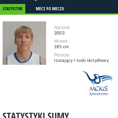
STATYSTYKI
MECZ PO MECZU
Rocznik:
2003
Wzrost:
185 cm
Pozycja:
rzucający / niski skrzydłowy
STATYSTYKI SUMY