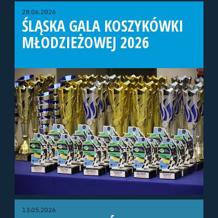
28.06.2026
ŚLĄSKA GALA KOSZYKÓWKI
MŁODZIEŻOWEJ 2026
13.05.2026