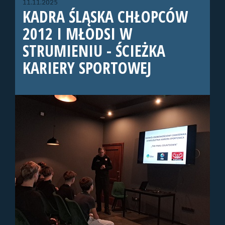
11.11.2025
KADRA ŚLĄSKA CHŁOPCÓW
2012 I MŁODSI W
STRUMIENIU - ŚCIEŻKA
KARIERY SPORTOWEJ