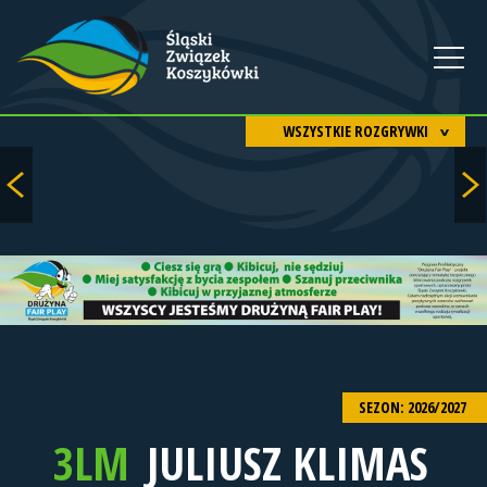
WSZYSTKIE ROZGRYWKI
SEZON: 2026/2027
3LM
JULIUSZ KLIMAS