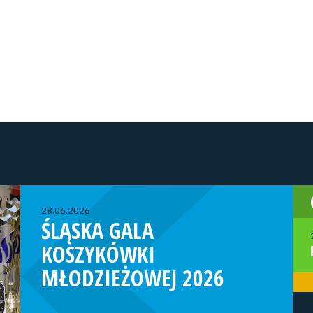
28.06.2026
ŚLĄSKA GALA
KOSZYKÓWKI
MŁODZIEŻOWEJ 2026