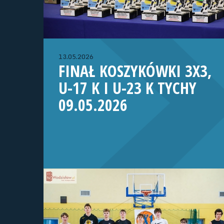
13.05.2026
FINAŁ KOSZYKÓWKI 3X3,
U-17 K I U-23 K TYCHY
09.05.2026