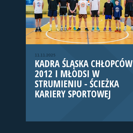
11.11.2025
KADRA ŚLĄSKA CHŁOPCÓW
2012 I MŁODSI W
STRUMIENIU - ŚCIEŻKA
KARIERY SPORTOWEJ