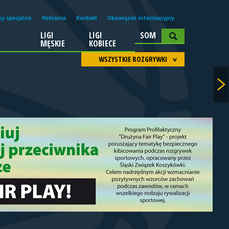
sy specjalne
Reklama
Kontakt
Obowiązek informacyjny
LIGI
LIGI
SOM
A
MĘSKIE
KOBIECE
WSZYSTKIE ROZGRYWKI