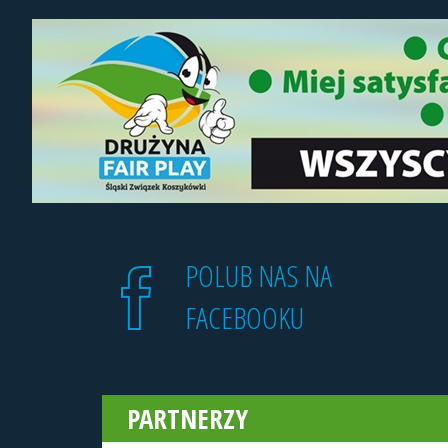
POLUB NAS NA
FACEBOOKU
PARTNERZY