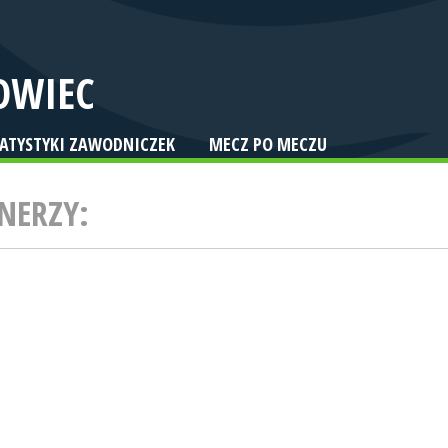
OWIEC
TATYSTYKI ZAWODNICZEK
MECZ PO MECZU
NERZY: