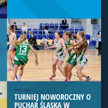
08.01.2026
TURNIEJ NOWOROCZNY O
PUCHAR ŚLĄSKA W