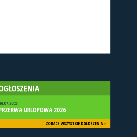
OGŁOSZENIA
28.07.2026
PRZERWA URLOPOWA 2026
ZOBACZ WSZYSTKIE OGŁOSZENIA >