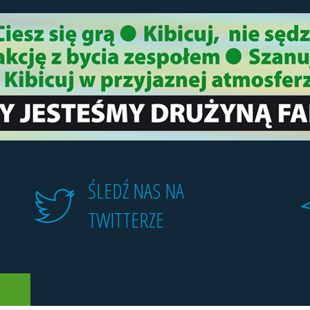
ŚLEDŹ NAS NA
TWITTERZE