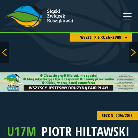
WSZYSTKIE ROZGRYWKI
SEZON: 2026/2027
U17M
PIOTR HILTAWSKI