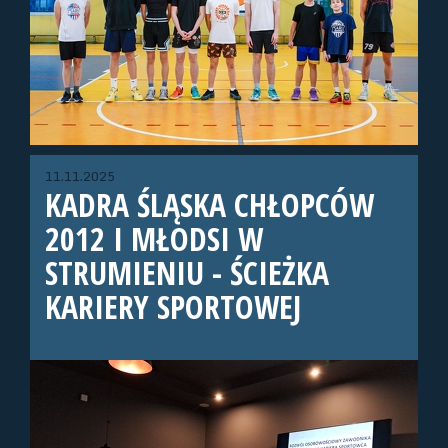
11.11.2025
KADRA ŚLĄSKA CHŁOPCÓW
2012 I MŁODSI W
STRUMIENIU - ŚCIEŻKA
KARIERY SPORTOWEJ