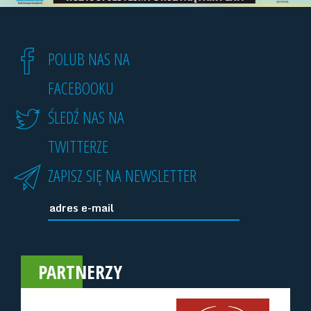
POLUB NAS NA
FACEBOOKU
ŚLEDŹ NAS NA
TWITTERZE
ZAPISZ SIĘ NA NEWSLETTER
PARTNERZY