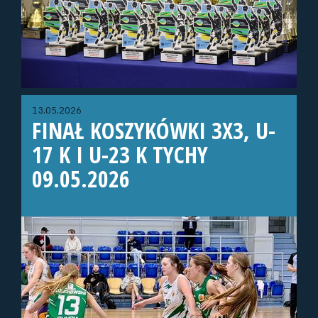
13.05.2026
FINAŁ KOSZYKÓWKI 3X3, U-
17 K I U-23 K TYCHY
09.05.2026