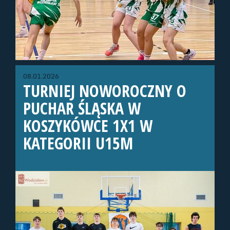
08.01.2026
TURNIEJ NOWOROCZNY O
PUCHAR ŚLĄSKA W
KOSZYKÓWCE 1X1 W
KATEGORII U15M