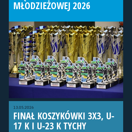
MŁODZIEŻOWEJ 2026
13.05.2026
FINAŁ KOSZYKÓWKI 3X3, U-
17 K I U-23 K TYCHY