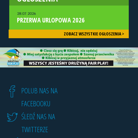
28.07.2026
PRZERWA URLOPOWA 2026
ZOBACZ WSZYSTKIE OGŁOSZENIA >
POLUB NAS NA
FACEBOOKU
ŚLEDŹ NAS NA
TWITTERZE