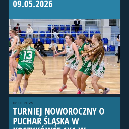
09.05.2026
08.01.2026
TURNIEJ NOWOROCZNY O
PUCHAR ŚLĄSKA W