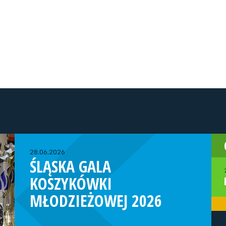
28.06.2026
ŚLĄSKA GALA
KOSZYKÓWKI
MŁODZIEŻOWEJ 2026