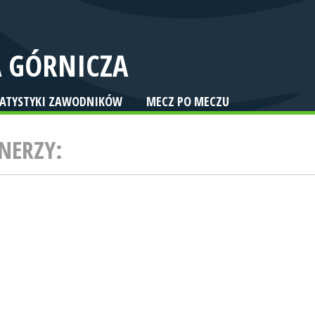
 GÓRNICZA
TATYSTYKI ZAWODNIKÓW
MECZ PO MECZU
NERZY: