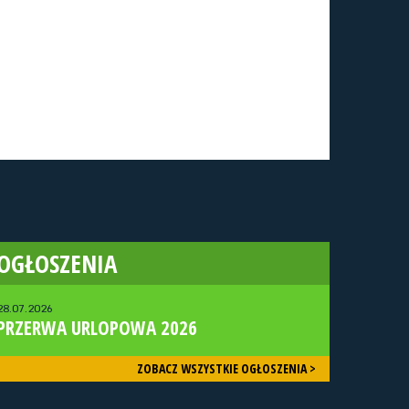
OGŁOSZENIA
28.07.2026
PRZERWA URLOPOWA 2026
ZOBACZ WSZYSTKIE OGŁOSZENIA >