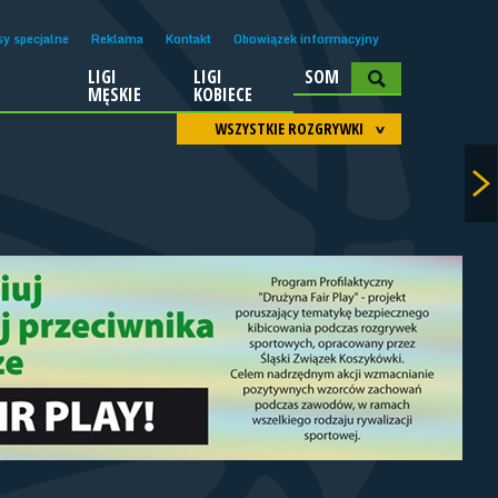
sy specjalne
Reklama
Kontakt
Obowiązek informacyjny
LIGI
LIGI
SOM
A
MĘSKIE
KOBIECE
WSZYSTKIE ROZGRYWKI