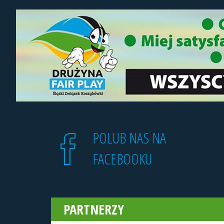
POLUB NAS NA
FACEBOOKU
PARTNERZY