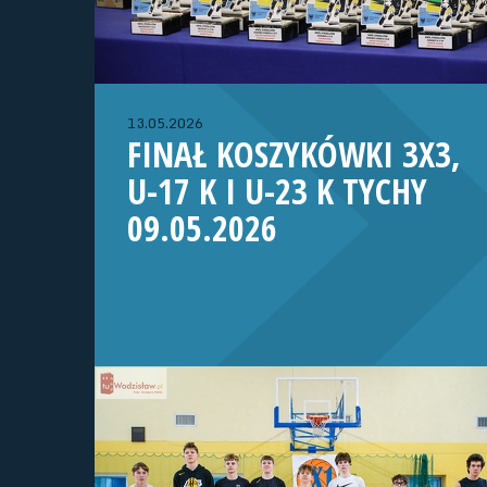
13.05.2026
FINAŁ KOSZYKÓWKI 3X3,
U-17 K I U-23 K TYCHY
09.05.2026