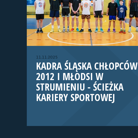
11.11.2025
KADRA ŚLĄSKA CHŁOPCÓW
2012 I MŁODSI W
STRUMIENIU - ŚCIEŻKA
KARIERY SPORTOWEJ