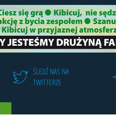
ŚLEDŹ NAS NA
TWITTERZE