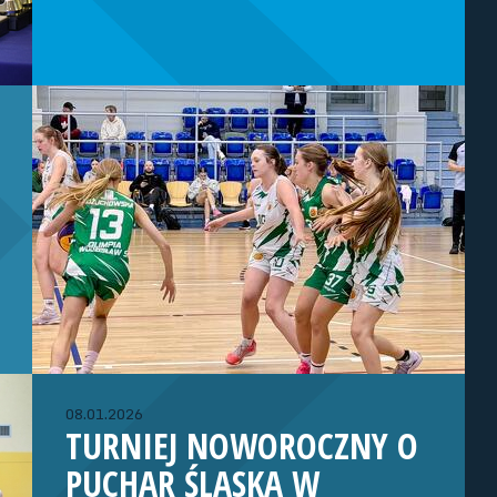
08.01.2026
TURNIEJ NOWOROCZNY O
PUCHAR ŚLĄSKA W