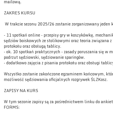
mailową.
ZAKRES KURSU
W trakcie sezonu 2025/26 zostanie zorganizowany jeden k
- 11 spotkań online - przepisy gry w koszykówkę, mechan
sędziów boiskowych ze stolikowymi oraz teoria związana 
protokołu oraz obsługą tablicy.
- ok. 10 spotkań praktycznych - zasady poruszania się w 
podrzut sędziowski, sędziowanie sparingów.
- dodatkowo zajęcia z pisania protokołu oraz obsługi tablic
Wszystko zostanie zakończone egzaminem końcowym, które
możliwość sędziowania oficjalnych rozgrywek ŚLZKosz.
ZAPISY NA KURS
W tym sezonie zapisy są za pośrednictwem linku do ankie
FORMS: