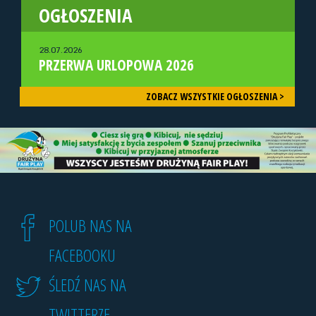
OGŁOSZENIA
28.07.2026
PRZERWA URLOPOWA 2026
ZOBACZ WSZYSTKIE OGŁOSZENIA >
POLUB NAS NA
FACEBOOKU
ŚLEDŹ NAS NA
TWITTERZE