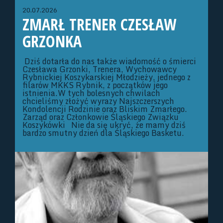
20.07.2026
ZMARŁ TRENER CZESŁAW
GRZONKA
Dziś dotarła do nas także wiadomość o śmierci
Czesława Grzonki, Trenera, Wychowawcy
Rybnickiej Koszykarskiej Młodzieży, jednego z
filarów MKKS Rybnik, z początków jego
istnienia.W tych bolesnych chwilach
chcieliśmy złożyć wyrazy Najszczerszych
Kondolencji Rodzinie oraz Bliskim Zmarłego.
Zarząd oraz Członkowie Śląskiego Związku
Koszykówki Nie da się ukryć, że mamy dziś
bardzo smutny dzień dla Śląskiego Basketu.