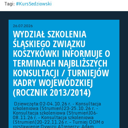
Tagi:
#KursSedziowski
26.07.2026
WYDZIAŁ SZKOLENIA
ŚLĄSKIEGO ZWIĄZKU
KOSZYKÓWKI INFORMUJE O
TERMINACH NAJBLIŻSZYCH
KONSULTACJI / TURNIEJÓW
KADRY WOJEWÓDZKIEJ
(ROCZNIK 2013/2014)
Dziewczęta:02-04.10.26 r. - Konsultacja
szkoleniowa (Strumień)23-25.10.26 r. -
Konsultacja szkoleniowa (Strumień)06-
08.11.26 r. – Konsultacja szkoleniowa
(Strumień)20-22.11.26 r. – Turniej OOM o
rozstawienie Dywizji ATrenerzy: Adam