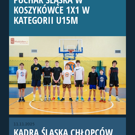
KOSZYKÓWCE 1X1 W
KATEGORII U15M
11.11.2025
KADRA ŚLĄSKA CHŁOPCÓW