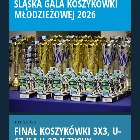
ŚLĄSKA GALA KOSZYKÓWKI
MŁODZIEŻOWEJ 2026
13.05.2026
FINAŁ KOSZYKÓWKI 3X3, U-