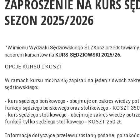
ZAPROSZENIE NA KURS SĘ
SEZON 2025/2026
"W imieniu Wydziału Sędziowskiego ŚLZKosz przedstawiamy 
naborem kursantów na
KURS SĘDZIOWSKI 2025/26
.
OPCJE KURSU I KOSZT
W ramach kursu można się zapisać na jeden z dwóch zakr
sędziowskiego:
- kurs sędziego boiskowego - obejmuje on zakres wiedzy po
funkcji sędziego boiskowego oraz stolikowego - KOSZT 350 
- kurs sędziego stolikowego - obejmuje zakres wiedzy potrz
funkcji tylko sędziego stolikowego - KOSZT 250 zł.
Informacje dotyczące przelewu zostaną podane, po zakońc