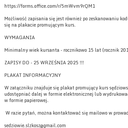
https://forms.office.com/r/5mWvm9rQM1
Możliwość zapisania się jest również po zeskanowaniu kod
się na plakacie promującym kurs.
WYMAGANIA
Minimalny wiek kursanta - rocznikowo 15 lat (rocznik 20
ZAPISY DO - 25 WRZEŚNIA 2025 !!!
PLAKAT INFORMACYJNY
W załączniku znajduje się plakat promujący kurs sędziow
udostępniać dalej w formie elektronicznej lub wydrukować
w formie papierowej.
W razie pytań, można kontaktować się mailowo w prowa
sedziowie.slzkosz@gmail.com