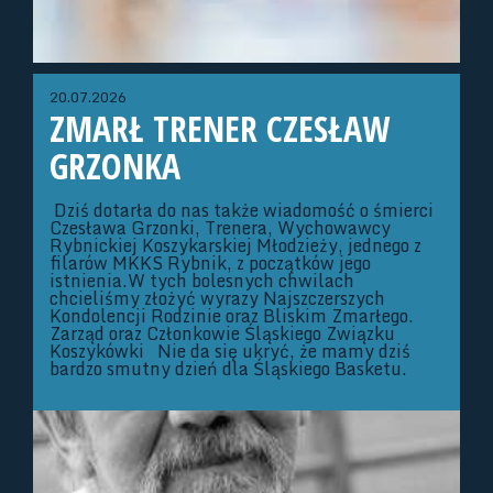
20.07.2026
ZMARŁ TRENER CZESŁAW
GRZONKA
Dziś dotarła do nas także wiadomość o śmierci
Czesława Grzonki, Trenera, Wychowawcy
Rybnickiej Koszykarskiej Młodzieży, jednego z
filarów MKKS Rybnik, z początków jego
istnienia.W tych bolesnych chwilach
chcieliśmy złożyć wyrazy Najszczerszych
Kondolencji Rodzinie oraz Bliskim Zmarłego.
Zarząd oraz Członkowie Śląskiego Związku
Koszykówki Nie da się ukryć, że mamy dziś
bardzo smutny dzień dla Śląskiego Basketu.