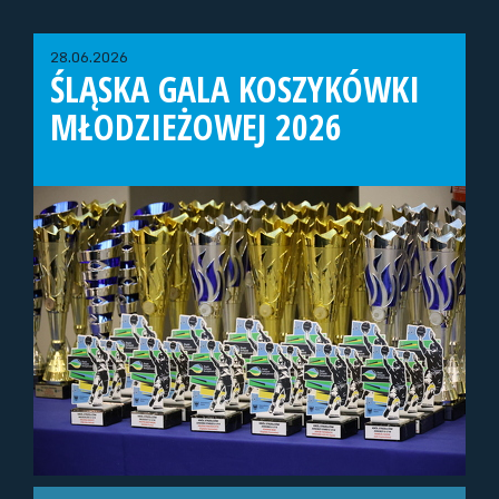
28.06.2026
ŚLĄSKA GALA KOSZYKÓWKI
MŁODZIEŻOWEJ 2026