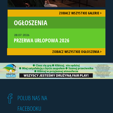
ZOBACZ WSZYSTKIE GALERIE >
OGŁOSZENIA
28.07.2026
PRZERWA URLOPOWA 2026
ZOBACZ WSZYSTKIE OGŁOSZENIA >
POLUB NAS NA
FACEBOOKU