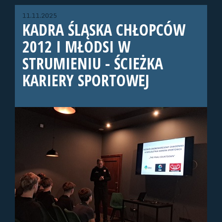
11.11.2025
KADRA ŚLĄSKA CHŁOPCÓW
2012 I MŁODSI W
STRUMIENIU - ŚCIEŻKA
KARIERY SPORTOWEJ