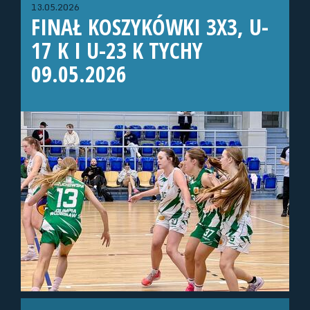
13.05.2026
FINAŁ KOSZYKÓWKI 3X3, U-
17 K I U-23 K TYCHY
09.05.2026