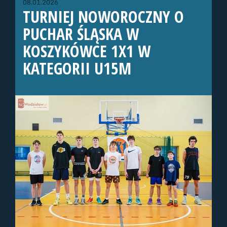
08.01.2026
TURNIEJ NOWOROCZNY O
PUCHAR ŚLĄSKA W
KOSZYKÓWCE 1X1 W
KATEGORII U15M