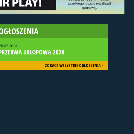
OGŁOSZENIA
28.07.2026
PRZERWA URLOPOWA 2026
ZOBACZ WSZYSTKIE OGŁOSZENIA >