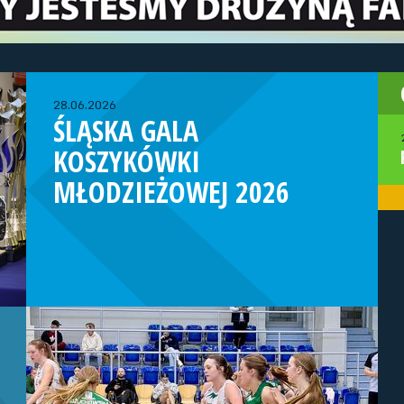
28.06.2026
ŚLĄSKA GALA
KOSZYKÓWKI
MŁODZIEŻOWEJ 2026