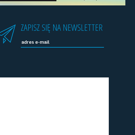
ZAPISZ SIĘ NA NEWSLETTER