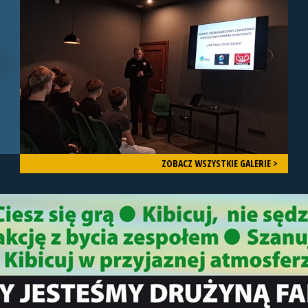
ZOBACZ WSZYSTKIE GALERIE >