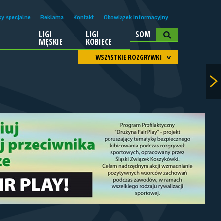
sy specjalne
Reklama
Kontakt
Obowiązek informacyjny
LIGI
LIGI
SOM
A
MĘSKIE
KOBIECE
WSZYSTKIE ROZGRYWKI