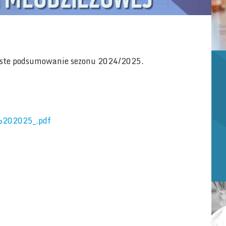
yste podsumowanie sezonu 2024/2025.
A%202025_.pdf