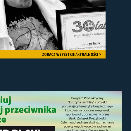
ZOBACZ WSZYSTKIE AKTUALNOŚCI >