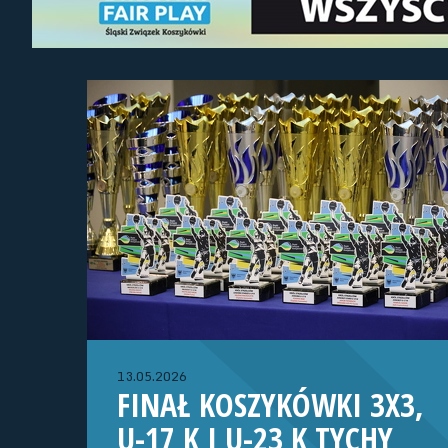
13.05.2026
FINAŁ KOSZYKÓWKI 3X3,
U-17 K I U-23 K TYCHY