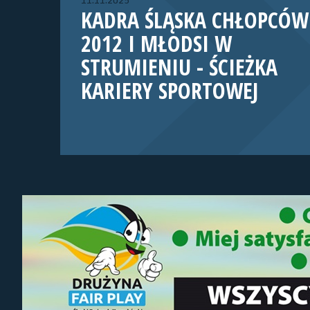
11.11.2025
KADRA ŚLĄSKA CHŁOPCÓW
2012 I MŁODSI W
STRUMIENIU - ŚCIEŻKA
KARIERY SPORTOWEJ