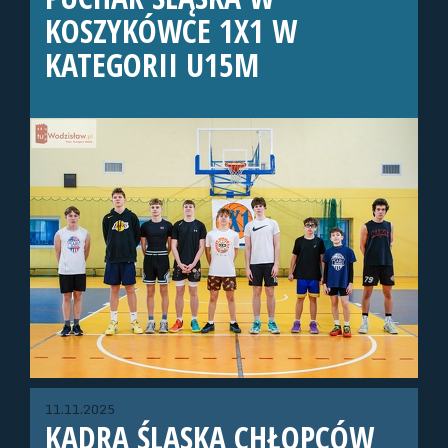
KOSZYKÓWCE 1X1 W
KATEGORII U15M
11.11.2025
KADRA ŚLĄSKA CHŁOPCÓW