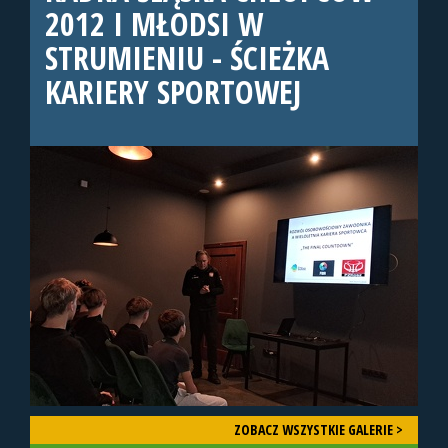
2012 I MŁODSI W
STRUMIENIU - ŚCIEŻKA
KARIERY SPORTOWEJ
ZOBACZ WSZYSTKIE GALERIE >