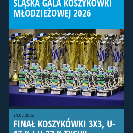
ŚLĄSKA GALA KOSZYKÓWKI
MŁODZIEŻOWEJ 2026
13.05.2026
FINAŁ KOSZYKÓWKI 3X3, U-