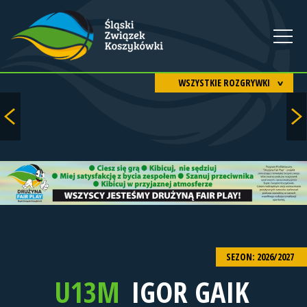
WSZYSTKIE ROZGRYWKI
SEZON: 2026/2027
U13M
IGOR GAIK