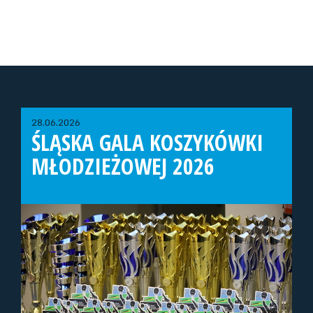
28.06.2026
ŚLĄSKA GALA KOSZYKÓWKI
MŁODZIEŻOWEJ 2026