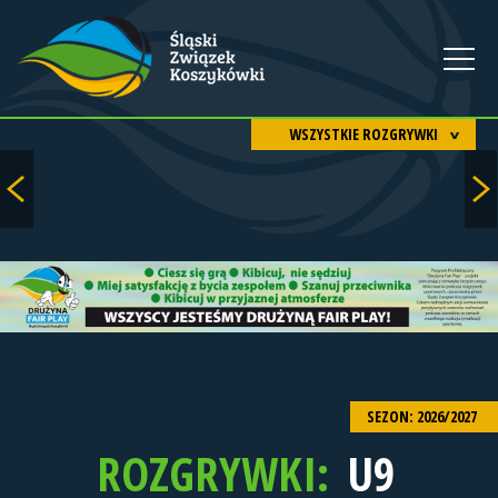
WSZYSTKIE ROZGRYWKI
SEZON: 2026/2027
ROZGRYWKI:
U9