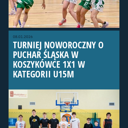
08.01.2026
TURNIEJ NOWOROCZNY O
PUCHAR ŚLĄSKA W
KOSZYKÓWCE 1X1 W
KATEGORII U15M