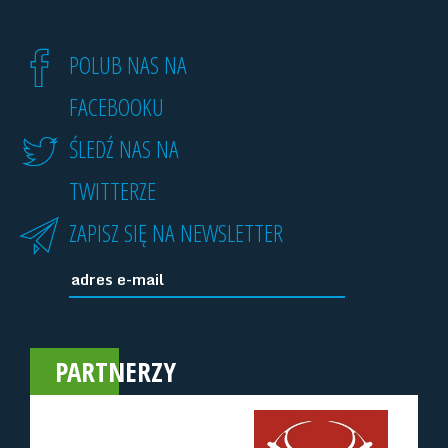
POLUB NAS NA
FACEBOOKU
ŚLEDŹ NAS NA
TWITTERZE
ZAPISZ SIĘ NA NEWSLETTER
PARTNERZY