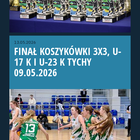
13.05.2026
FINAŁ KOSZYKÓWKI 3X3, U-
17 K I U-23 K TYCHY
09.05.2026