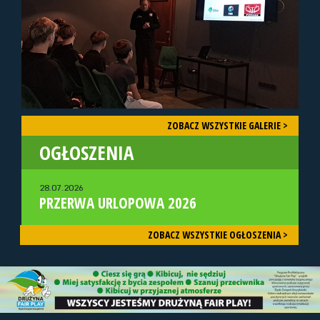
ZOBACZ WSZYSTKIE GALERIE >
OGŁOSZENIA
28.07.2026
PRZERWA URLOPOWA 2026
ZOBACZ WSZYSTKIE OGŁOSZENIA >