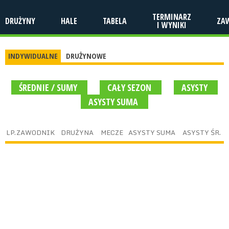
TERMINARZ
DRUŻYNY
HALE
TABELA
ZA
I WYNIKI
INDYWIDUALNE
DRUŻYNOWE
ŚREDNIE / SUMY
CAŁY SEZON
ASYSTY
ASYSTY SUMA
LP.
ZAWODNIK
DRUŻYNA
MECZE
ASYSTY SUMA
ASYSTY ŚR.