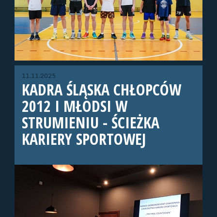
11.11.2025
KADRA ŚLĄSKA CHŁOPCÓW
2012 I MŁODSI W
STRUMIENIU - ŚCIEŻKA
KARIERY SPORTOWEJ